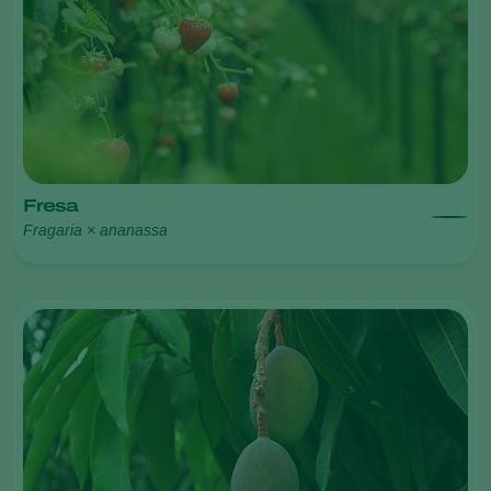
Fresa
Fragaria × ananassa