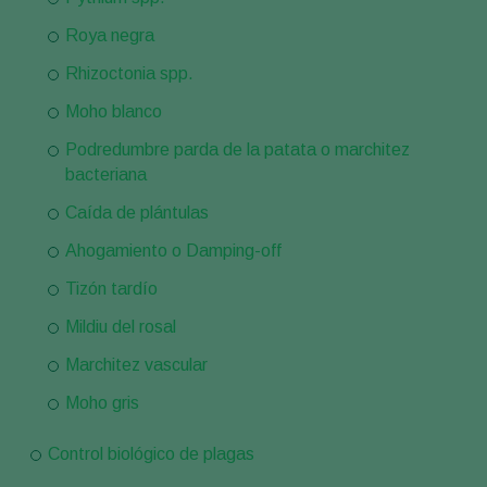
Roya negra
Rhizoctonia spp.
Moho blanco
Podredumbre parda de la patata o marchitez
bacteriana
Caída de plántulas
Ahogamiento o Damping-off
Tizón tardío
Mildiu del rosal
Marchitez vascular
Moho gris
Control biológico de plagas