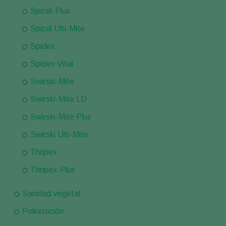
Spical-Plus
Spical Ulti-Mite
Spidex
Spidex Vital
Swirski-Mite
Swirski-Mite LD
Swirski-Mite Plus
Swirski Ulti-Mite
Thripex
Thripex-Plus
Sanidad vegetal
Polinización