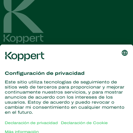
Obtenga las últimas noticias e
información
Suscríbase aquí
Partners with Nature
Ácaros depredadores
Acerca de Koppert
Insectos depredadores