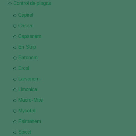
Control de plagas
Capirel
Casea
Capsanem
En-Strip
Entonem
Ercal
Larvanem
Limonica
Macro-Mite
Mycotal
Palmanem
Spical