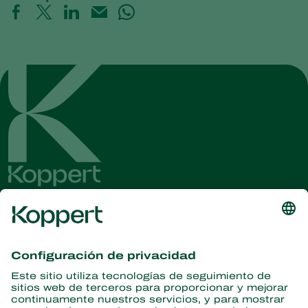
Obtenga las últimas noticias e
información
Suscríbase aquí