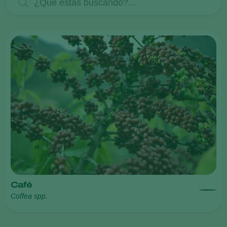
Café
Coffea spp.