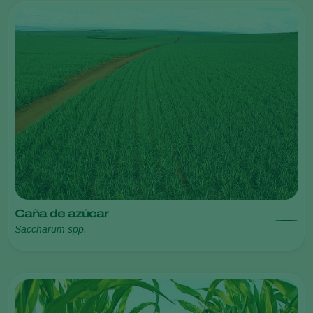
Caña de azúcar
Saccharum spp.