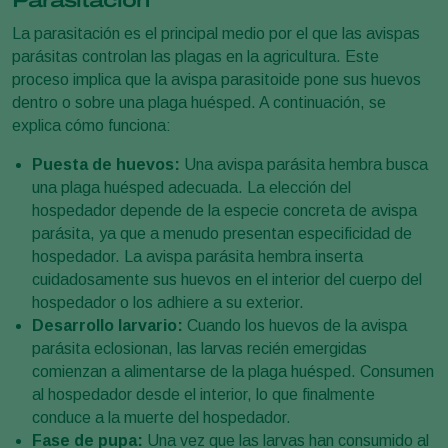
Parasitación
La parasitación es el principal medio por el que las avispas
parásitas controlan las plagas en la agricultura. Este
proceso implica que la avispa parasitoide pone sus huevos
dentro o sobre una plaga huésped. A continuación, se
explica cómo funciona:
Puesta de huevos:
Una avispa parásita hembra busca
una plaga huésped adecuada. La elección del
hospedador depende de la especie concreta de avispa
parásita, ya que a menudo presentan especificidad de
hospedador. La avispa parásita hembra inserta
cuidadosamente sus huevos en el interior del cuerpo del
hospedador o los adhiere a su exterior.
Desarrollo larvario:
Cuando los huevos de la avispa
parásita eclosionan, las larvas recién emergidas
comienzan a alimentarse de la plaga huésped. Consumen
al hospedador desde el interior, lo que finalmente
conduce a la muerte del hospedador.
Fase de pupa:
Una vez que las larvas han consumido al