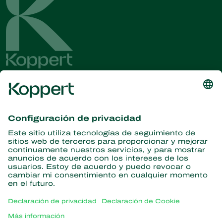
Obtenga las últimas noticias e
información
Suscríbase aquí
Partners with Nature
Ácaros depredadores
Acerca de Koppert
Insectos depredadores
Avispas parásitas