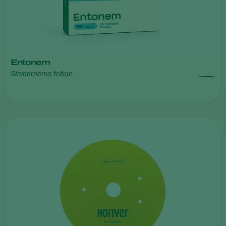
Entonem
Steinernema feltiae