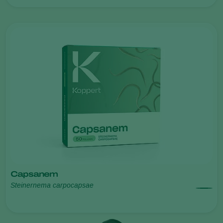
Capsanem
Steinernema carpocapsae