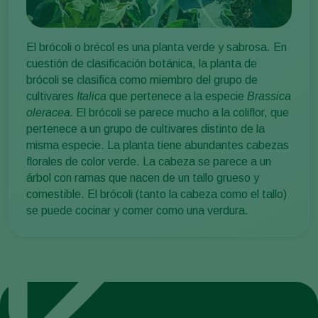
El brócoli o brécol es una planta verde y sabrosa. En
cuestión de clasificación botánica, la planta de
brócoli se clasifica como miembro del grupo de
cultivares
Italica
que pertenece a la especie
Brassica
oleracea.
El brócoli se parece mucho a la coliflor, que
pertenece a un grupo de cultivares distinto de la
misma especie. La planta tiene abundantes cabezas
florales de color verde. La cabeza se parece a un
árbol con ramas que nacen de un tallo grueso y
comestible. El brócoli (tanto la cabeza como el tallo)
se puede cocinar y comer como una verdura.