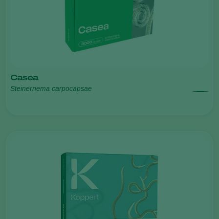
Casea
Steinernema carpocapsae