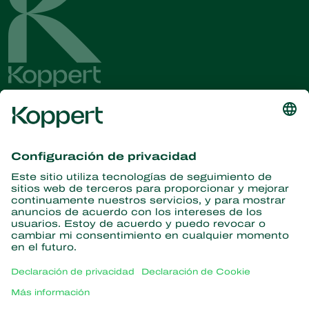
Obtenga las últimas noticias e
información
Suscríbase aquí
Partners with Nature
Ácaros depredadores
Acerca de Koppert
Insectos depredadores
Avispas parásitas
Acerca de Koppert