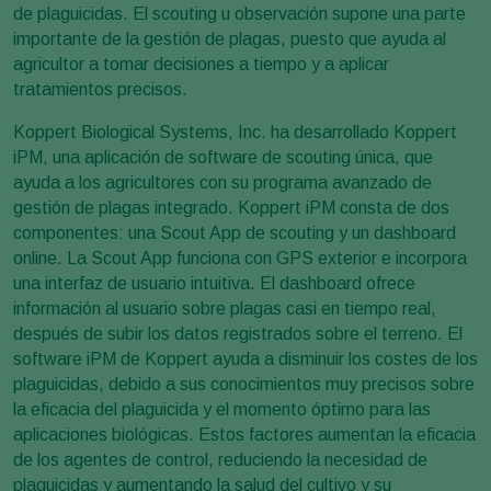
de plaguicidas. El scouting u observación supone una parte
importante de la gestión de plagas, puesto que ayuda al
agricultor a tomar decisiones a tiempo y a aplicar
tratamientos precisos.
Koppert Biological Systems, Inc. ha desarrollado Koppert
iPM, una aplicación de software de scouting única, que
ayuda a los agricultores con su programa avanzado de
gestión de plagas integrado. Koppert iPM consta de dos
componentes: una Scout App de scouting y un dashboard
online. La Scout App funciona con GPS exterior e incorpora
una interfaz de usuario intuitiva. El dashboard ofrece
información al usuario sobre plagas casi en tiempo real,
después de subir los datos registrados sobre el terreno. El
software iPM de Koppert ayuda a disminuir los costes de los
plaguicidas, debido a sus conocimientos muy precisos sobre
la eficacia del plaguicida y el momento óptimo para las
aplicaciones biológicas. Estos factores aumentan la eficacia
de los agentes de control, reduciendo la necesidad de
plaguicidas y aumentando la salud del cultivo y su