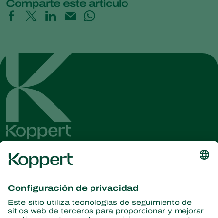
Comparte este artículo
Obtenga las últimas noticias e
información
Suscríbase aquí