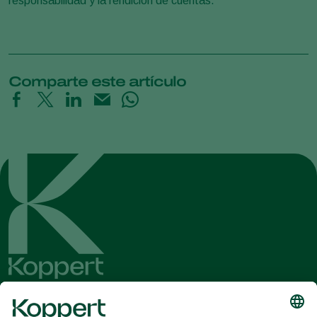
responsabilidad y la rendición de cuentas.
Comparte este artículo