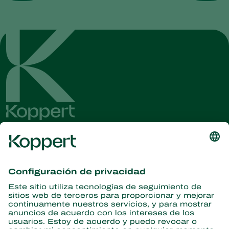
Obtenga las últimas noticias e
información
Suscríbase aquí
Partners with Nature