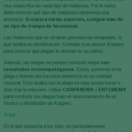
muy específico en cada tipo de mariposa. Por lo tanto,
debe conocer qué tipo de mariposa representa una
amenaza.
Si espera varias especies, cuelgue más de
un tipo de trampa de feromonas.
Las mariposas que se atrapan permanecen atrapadas, lo
que facilita su identificación. Consulte a un asesor Koppert
para conocer qué plagas le afectan en su cultivo.
Además, las orugas se pueden combatir mejor
con
nematodos entomopatógenos
. Estos, penetran en la
plaga y liberan una bacteria simbiótica en su cavidad
corporal. Esto acaba con la plaga en unas pocas horas o
días tras la infección. Utilice
CARPANEM®
y
ENTONEM®
para combatir sus plagas bajo un asesoramiento de un
técnico o distribuidor de Koppert.
Trips
En lo que respecta a los trips, es particularmente