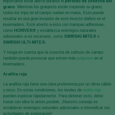
importante estar alerta durante el
período de cosecha del
grano
. Mientras los granjeros están trayendo su grano,
todos los trips en el campo vuelan en masa. Esto puede
resultar en una gran invasión de este insecto dañino en el
invernadero. Esté atento a esto con trampas adhesivas,
como
HORIVER®
y establezca enemigos naturales
adicionales si es necesario, como
SWIRSKI-MITE®
o
SWIRSKI ULTI-MITE®.
Y tenga en cuenta que la cosecha de cultivos de campo
también puede provocar que entren más
pulgones
en el
invernadero.
Arañita roja
La arañita roja tiene una clara preferencia por un clima cálido
y seco. En estas condiciones, los niveles de
araña roja
pueden explotar rápidamente. Para detener esto, debe
tratar con ellos lo antes posible. ¡Nuestro consejo es
establecer enemigos naturales adicionales e intensificar tus
actividades de exploración!