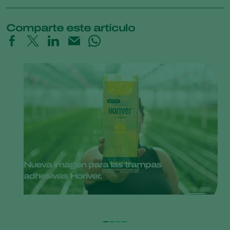
Comparte este artículo
Nueva imagen para las trampas
adhesivas Horiver.