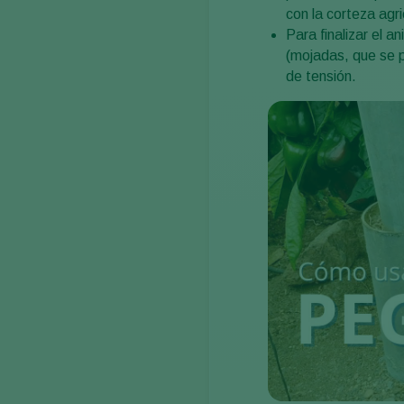
con la corteza agr
Para finalizar el a
(mojadas, que se 
de tensión.