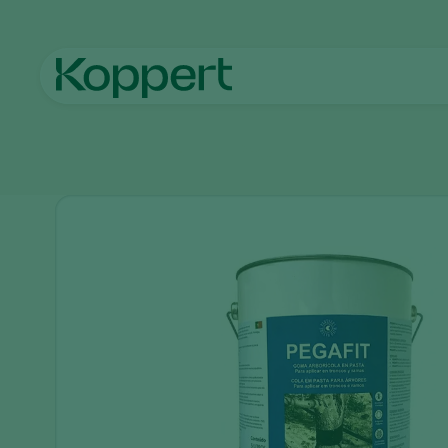
Inicio
Productos
Monitoreo
Pegafit