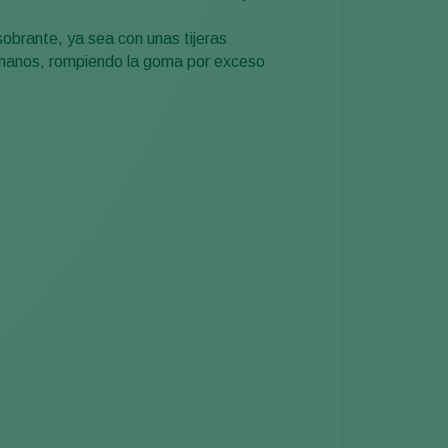
 sobrante, ya sea con unas tijeras
s manos, rompiendo la goma por exceso