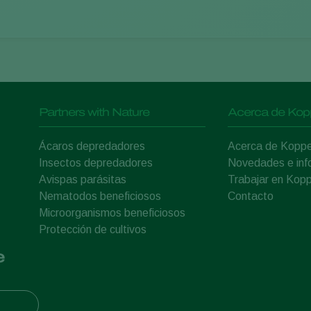
Partners with Nature
Acerca de Kop
Ácaros depredadores
Acerca de Koppe
Insectos depredadores
Novedades e inf
Avispas parásitas
Trabajar en Kopp
Nematodos beneficiosos
Contacto
Microorganismos beneficiosos
Protección de cultivos
e