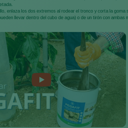
ietada.
nillo, enlaza los dos extremos al rodear el tronco y corta la goma
pueden llevar dentro del cubo de agua) o de un tirón con amba