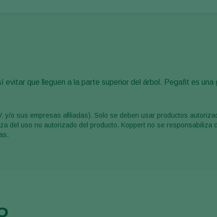
 evitar que lleguen a la parte superior del árbol. Pegafit es un
V. y/o sus empresas afiliadas). Solo se deben usar productos autoriz
liza del uso no autorizado del producto. Koppert no se responsabiliza 
as.
o