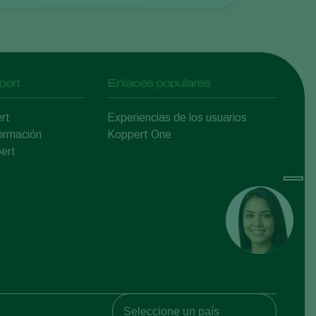
pert
Enlaces populares
rt
Experiencias de los usuarios
ormación
Koppert One
ert