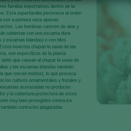
res familias importantes dentro de la
a. Esta superfamilia pertenece al orden
a son a primera vista apenas
sectos. Las hembras carecen de alas y
stán cubiertas con una escama dura
y escamas blandas) o con hilos
 Estos insectos chupan la savia de las
ría, son específicos de la planta
daño que causan al chupar la savia de
inillas y las escamas blandas también
la que crecen mohos), lo que provoca
n los cultivos ornamentales y frutales y
s escamas acorazadas no producen
lto y la cobertura protectora de estos
stén muy bien protegidos contra los
también contra los plaguicidas