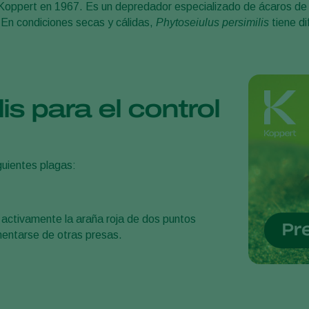
Koppert en 1967. Es un depredador especializado de ácaros de 
 En condiciones secas y cálidas,
Phytoseiulus persimilis
tiene di
is para el control
iguientes plagas:
activamente la araña roja de dos puntos
mentarse de otras presas.