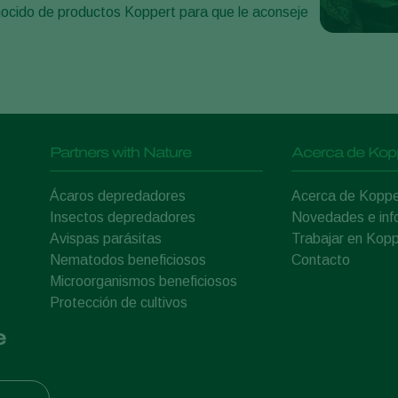
onocido de productos Koppert para que le aconseje
Partners with Nature
Acerca de Kop
Ácaros depredadores
Acerca de Koppe
Insectos depredadores
Novedades e inf
Avispas parásitas
Trabajar en Kopp
Nematodos beneficiosos
Contacto
Microorganismos beneficiosos
Protección de cultivos
e