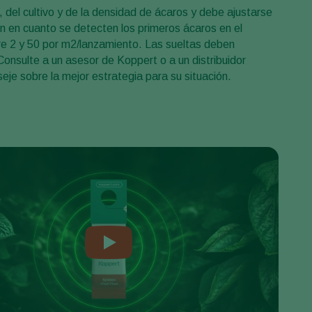
 del cultivo y de la densidad de ácaros y debe ajustarse
ción en cuanto se detecten los primeros ácaros en el
ntre 2 y 50 por m2/lanzamiento. Las sueltas deben
Consulte a un asesor de Koppert o a un distribuidor
je sobre la mejor estrategia para su situación.