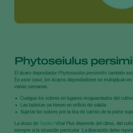
Phytoseiulus persimi
El ácaro depredador
Phytoseiulus persimilis
también está
En este caso, los ácaros depredadores se multiplican en e
varias semanas.
Cuelgue los sobres en lugares resguardados del cultivo, 
Las bolsitas ya tienen un orificio de salida
Sujetar los sobres por la tira de cartón de la parte su
La dosis de
Spidex
Vital Plus depende del clima, del cult
siempre a la situación particular. La liberación debe repe