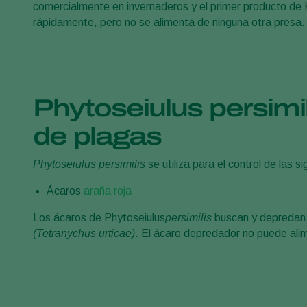
comercialmente en invernaderos y el primer producto de 
rápidamente, pero no se alimenta de ninguna otra presa.
Phytoseiulus persimil
de plagas
Phytoseiulus persimilis
se utiliza para el control de las s
Ácaros
araña roja
Los ácaros de Phytoseiulus
persimilis
buscan y depredan 
(Tetranychus urticae)
. El ácaro depredador no puede ali