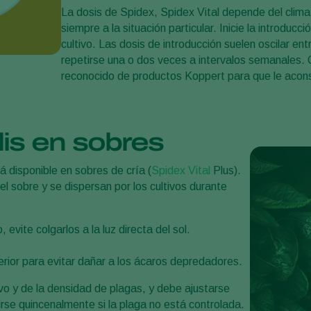
La dosis de Spidex, Spidex Vital depende del clima,
siempre a la situación particular. Inicie la introduc
cultivo. Las dosis de introducción suelen oscilar e
repetirse una o dos veces a intervalos semanales. 
reconocido de productos Koppert para que le aconse
lis en sobres
 disponible en sobres de cría (
Spidex Vital
Plus).
l sobre y se dispersan por los cultivos durante
evite colgarlos a la luz directa del sol.
perior para evitar dañar a los ácaros depredadores.
ivo y de la densidad de plagas, y debe ajustarse
tirse quincenalmente si la plaga no está controlada.