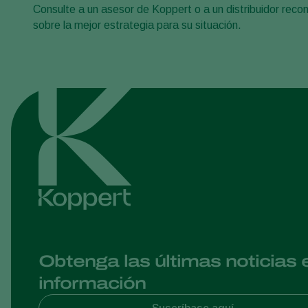
Consulte a un asesor de Koppert o a un distribuidor rec
sobre la mejor estrategia para su situación.
Obtenga las últimas noticias 
información