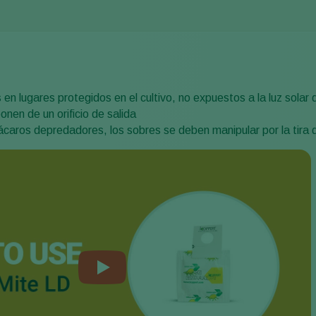
en lugares protegidos en el cultivo, no expuestos a la luz solar 
nen de un orificio de salida
ácaros depredadores, los sobres se deben manipular por la tira d