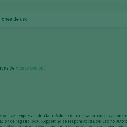
ciones de uso
arvas de
mosca blanca
.
V. y/o sus empresas afiliadas). Solo se deben usar productos autoriz
ción de registro local. Koppert no se responsabiliza del uso no autor