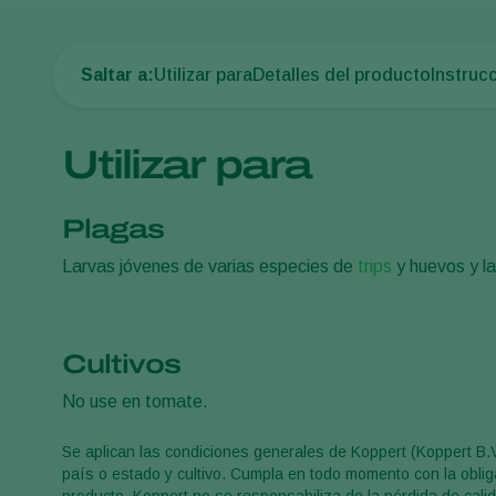
Saltar a:
Utilizar para
Detalles del producto
Instruc
Utilizar para
Plagas
Larvas jóvenes de varias especies de
trips
y huevos y l
Cultivos
No use en tomate.
Se aplican las condiciones generales de Koppert (Koppert B.
país o estado y cultivo. Cumpla en todo momento con la obliga