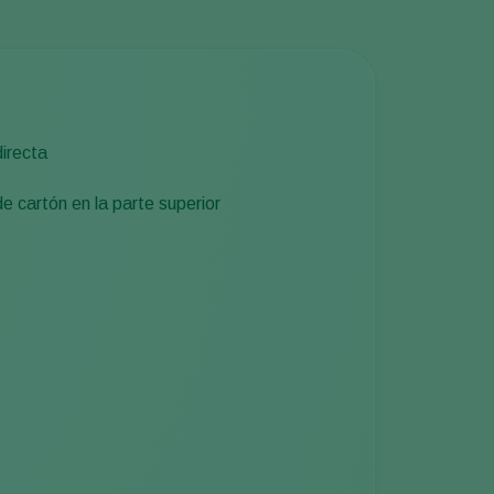
directa
e cartón en la parte superior