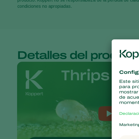
producto. Koppert no se responsabiliza de la pérdida de cal
condiciones no apropiadas.
Detalles del product