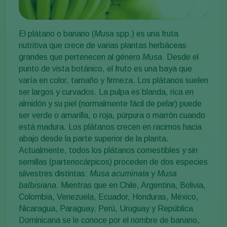
El plátano o banano (
Musa
spp.) es una fruta
nutritiva que crece de varias plantas herbáceas
grandes que pertenecen al género
Musa
. Desde el
punto de vista botánico, el fruto es una baya que
varía en color, tamaño y firmeza. Los plátanos suelen
ser largos y curvados. La pulpa es blanda, rica en
almidón y su piel (normalmente fácil de pelar) puede
ser verde o amarilla, o roja, púrpura o marrón cuando
está madura. Los plátanos crecen en racimos hacia
abajo desde la parte superior de la planta.
Actualmente, todos los plátanos comestibles y sin
semillas (partenocárpicos) proceden de dos especies
silvestres distintas:
Musa acuminata
y
Musa
balbisiana
. Mientras que en Chile, Argentina, Bolivia,
Colombia, Venezuela, Ecuador, Honduras, México,
Nicaragua, Paraguay, Perú, Uruguay y República
Dominicana se le conoce por el nombre de banano,