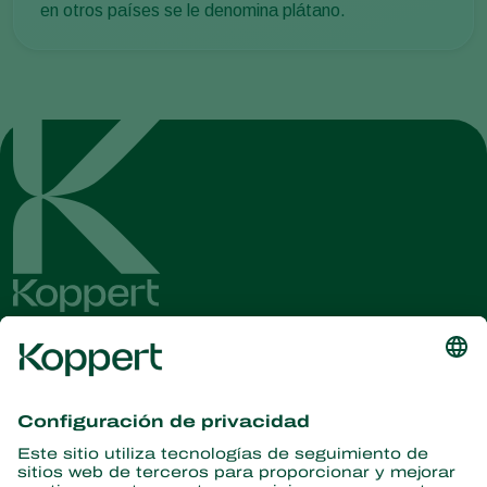
en otros países se le denomina plátano.
Obtenga las últimas noticias e
información
Suscríbase aquí