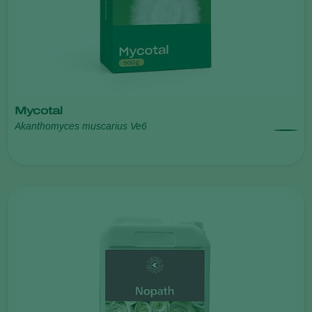
Mycotal
Akanthomyces muscarius Ve6