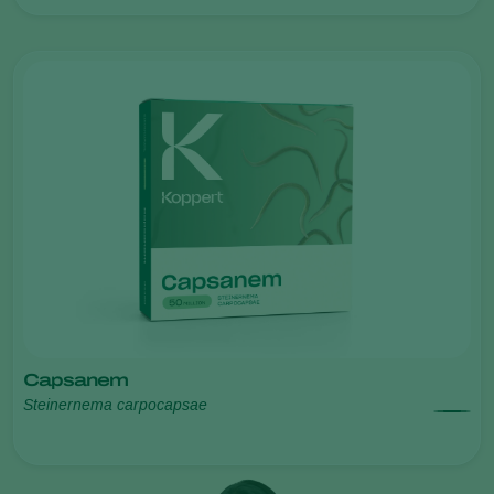
Capsanem
Steinernema carpocapsae