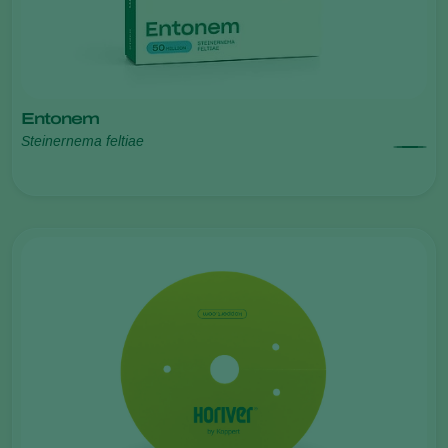
Entonem
Steinernema feltiae