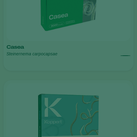
Casea
Steinernema carpocapsae