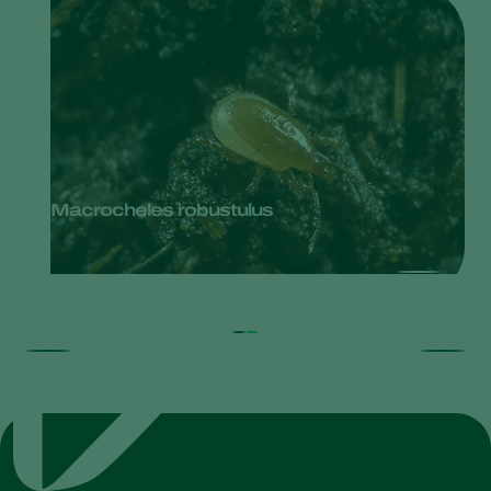
Macrocheles robustulus