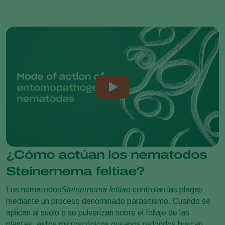
¿Cómo actúan los nematodos
Steinernema feltiae?
Los nematodos
Steinernema feltiae
controlan las plagas
mediante un proceso denominado parasitismo. Cuando se
aplican al suelo o se pulverizan sobre el follaje de las
plantas, estos microscópicos gusanos redondos buscan