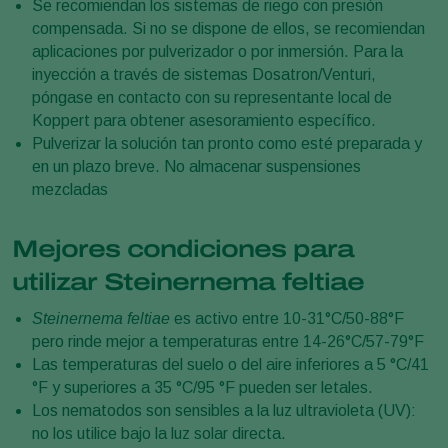
Se recomiendan los sistemas de riego con presión
compensada. Si no se dispone de ellos, se recomiendan
aplicaciones por pulverizador o por inmersión. Para la
inyección a través de sistemas Dosatron/Venturi,
póngase en contacto con su representante local de
Koppert para obtener asesoramiento específico.
Pulverizar la solución tan pronto como esté preparada y
en un plazo breve. No almacenar suspensiones
mezcladas
Mejores condiciones para
utilizar Steinernema feltiae
Steinernema feltiae
es activo entre 10-31°C/50-88°F
pero rinde mejor a temperaturas entre 14-26°C/57-79°F
Las temperaturas del suelo o del aire inferiores a 5 °C/41
°F y superiores a 35 °C/95 °F pueden ser letales.
Los nematodos son sensibles a la luz ultravioleta (UV):
no los utilice bajo la luz solar directa.