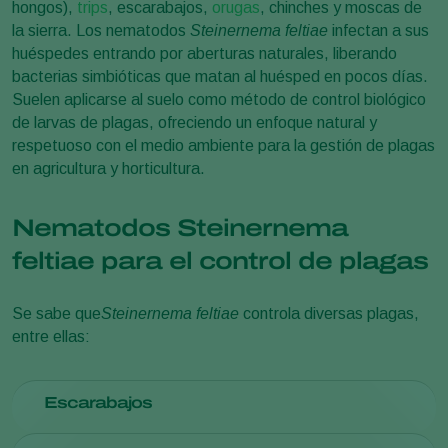
hongos),
trips
, escarabajos,
orugas
,
chinches
y moscas de
la sierra. Los nematodos
Steinernema feltiae
infectan a sus
huéspedes entrando por aberturas naturales, liberando
bacterias simbióticas que matan al huésped en pocos días.
Suelen aplicarse al suelo como método de control biológico
de larvas de plagas, ofreciendo un enfoque natural y
respetuoso con el medio ambiente para la gestión de plagas
en agricultura y horticultura.
Nematodos Steinernema
feltiae para el control de plagas
Se sabe que
Steinernema feltiae
controla diversas plagas,
entre ellas:
Escarabajos
Gorgojo De La Vid
(Otiorhynchus sulcatus
)