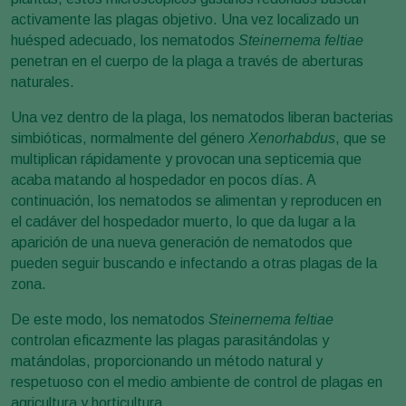
activamente las plagas objetivo. Una vez localizado un
huésped adecuado, los nematodos
Steinernema feltiae
penetran en el cuerpo de la plaga a través de aberturas
naturales.
Una vez dentro de la plaga, los nematodos liberan bacterias
simbióticas, normalmente del género
Xenorhabdus
, que se
multiplican rápidamente y provocan una septicemia que
acaba matando al hospedador en pocos días. A
continuación, los nematodos se alimentan y reproducen en
el cadáver del hospedador muerto, lo que da lugar a la
aparición de una nueva generación de nematodos que
pueden seguir buscando e infectando a otras plagas de la
zona.
De este modo, los nematodos
Steinernema feltiae
controlan eficazmente las plagas parasitándolas y
matándolas, proporcionando un método natural y
respetuoso con el medio ambiente de control de plagas en
agricultura y horticultura.