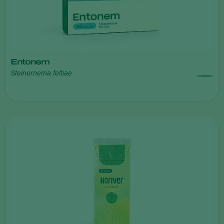
Entonem
Steinernema feltiae