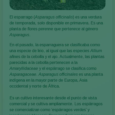
El esparrago (
Asparagus officinalis
) es una verdura
de temporada, solo disponible en primavera. Es una
planta de flores perenne que pertenece al género
Asparagus
.
En el pasado, la esparraguera se clasificaba como
una especie de lirio, al igual que las especies
Allium
afines de la cebolla y el ajo. Actualmente, las plantas
parecidas a la cebolla pertenecen a la
Amaryllidaceae
y el espárrago se clasifica como
Asparagaceae
.
Asparagus officinales
es una planta
indígena en la mayor parte de Europa, Asia
occidental y norte de África.
Es un cultivo interesante desde el punto de vista
comercial y se cultiva ampliamente. Los espárragos
se comercializan como ‘espárragos verdes’ y