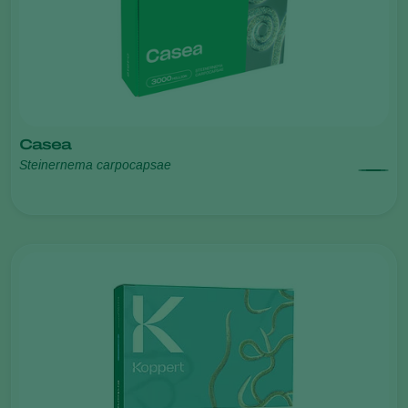
Casea
Steinernema carpocapsae