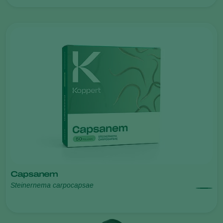
Capsanem
Steinernema carpocapsae